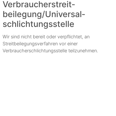
Verbraucher­streit­
beilegung/Universal­
schlichtungs­stelle
Wir sind nicht bereit oder verpflichtet, an
Streitbeilegungsverfahren vor einer
Verbraucherschlichtungsstelle teilzunehmen.
Einen Termin
vereinbaren
Kontaktieren Sie uns für eine
kostenlose Beratung für Ihre neuen
Heizungs- und Badprojekte