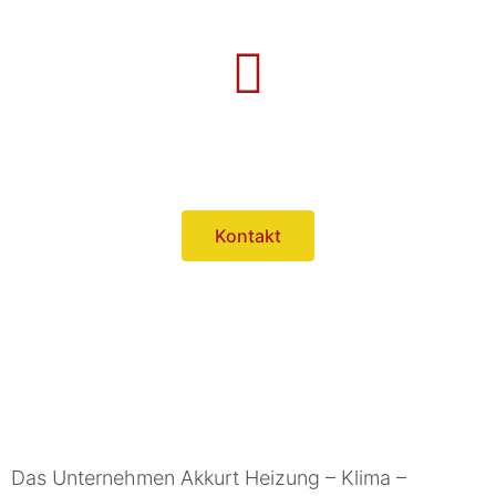
02687 926940
Kontakt
Das Unternehmen Akkurt Heizung – Klima –