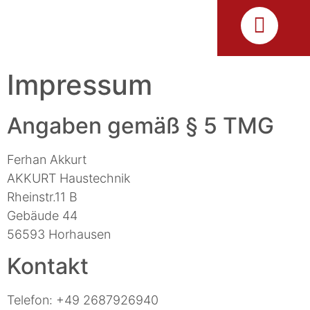
Impressum
Angaben gemäß § 5 TMG
Ferhan Akkurt
AKKURT Haustechnik
Rheinstr.11 B
Gebäude 44
56593 Horhausen
Kontakt
Telefon: +49 2687926940